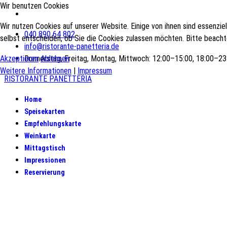
Wir benutzen Cookies
Wir nutzen Cookies auf unserer Website. Einige von ihnen sind essenzie
040 890 64 802
selbst entscheiden, ob Sie die Cookies zulassen möchten. Bitte beachte
info@ristorante-panetteria.de
Akzeptieren
Donnerstag, Freitag, Montag, Mittwoch: 12:00–15:00, 18:00–2
Ablehnen
Weitere Informationen
|
Impressum
RISTORANTE PANETTERIA
Home
Speisekarten
Empfehlungskarte
Weinkarte
Mittagstisch
Impressionen
Reservierung